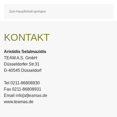
Zum Hauptinhalt springen
KONTAKT
Aristidis Selalmazidis
TEAM A.S. GmbH
Düsseldorfer Str.31
D-40545 Düsseldorf
Tel 0211-86808930
Fax 0211-86808931
Email
info[at]teamas.de
www.teamas.de