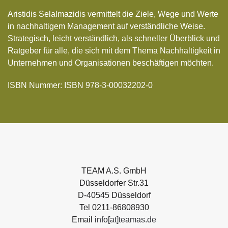
Aristidis Selalmazidis vermittelt die Ziele, Wege und Werte
in nachhaltigem Management auf verständliche Weise.
Strategisch, leicht verständlich, als schneller Überblick und
Ratgeber für alle, die sich mit dem Thema Nachhaltigkeit in
Unternehmen und Organisationen beschäftigen möchten.
ISBN N
ummer: ISBN 978-3-00032202-0
TEAM A.S. GmbH
Düsseldorfer Str.31
D-40545 Düsseldorf
Tel 0211-86808930
Email
info[at]teamas.de