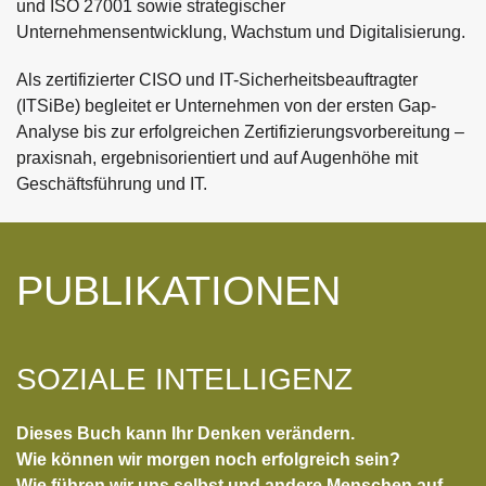
und ISO 27001 sowie strategischer
Unternehmensentwicklung, Wachstum und Digitalisierung.
Als zertifizierter CISO und IT-Sicherheitsbeauftragter
(ITSiBe) begleitet er Unternehmen von der ersten Gap-
Analyse bis zur erfolgreichen Zertifizierungsvorbereitung –
praxisnah, ergebnisorientiert und auf Augenhöhe mit
Geschäftsführung und IT.
PUBLIKATIONEN
SOZIALE INTELLIGENZ
Dieses Buch kann Ihr Denken verändern.
Wie können wir morgen noch erfolgreich sein?
Wie führen wir uns selbst und andere Menschen auf