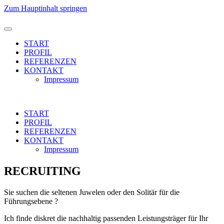
Zum Hauptinhalt springen
START
PROFIL
REFERENZEN
KONTAKT
Impressum
START
PROFIL
REFERENZEN
KONTAKT
Impressum
RECRUITING
Sie suchen die seltenen Juwelen oder den Solitär für die
Führungsebene ?
Ich finde diskret die nachhaltig passenden Leistungsträger für Ihr