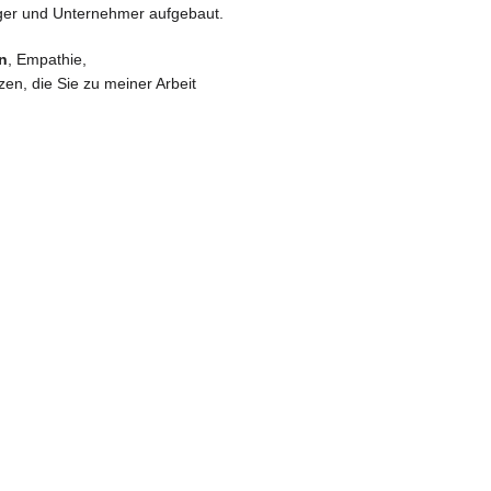
nager und Unternehmer aufgebaut.
n
, Empathie,
en, die Sie zu meiner Arbeit